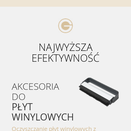
NAJWYŻSZA
EFEKTYWNOŚĆ
AKCESORIA
DO
PŁYT
WINYLOWYCH
Oczyszczanie płyt winylowych z