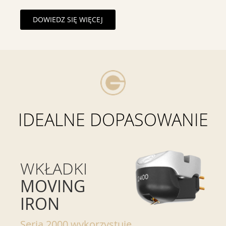
DOWIEDZ SIĘ WIĘCEJ
IDEALNE DOPASOWANIE
WKŁADKI
MOVING
IRON
Seria 2000 wykorzystuje