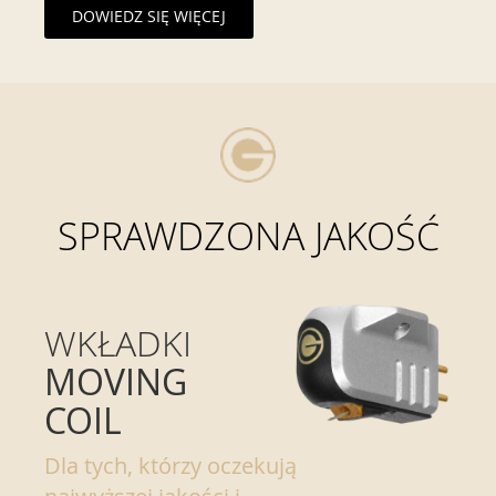
DOWIEDZ SIĘ WIĘCEJ
SPRAWDZONA JAKOŚĆ
WKŁADKI
MOVING
COIL
Dla tych, którzy oczekują