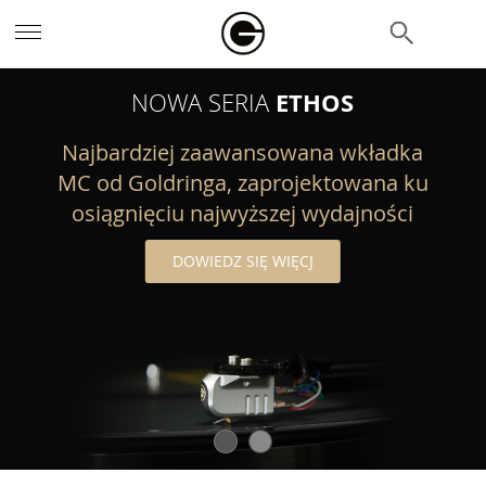
szukaj
E SERIES
ETHOS
NOWA SERIA
Najbardziej zaawansowana wkładka
MC od Goldringa, zaprojektowana ku
osiągnięciu najwyższej wydajności
DOWIEDZ SIĘ WIĘCJ